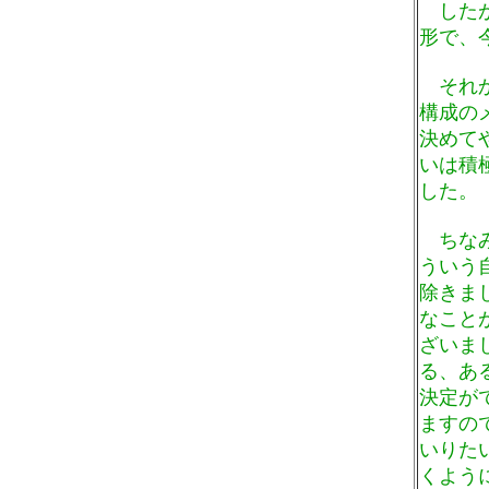
したが
形で、
それか
構成の
決めて
いは積
した。
ちなみ
ういう
除きま
なこと
ざいま
る、あ
決定が
ますの
いりた
くよう