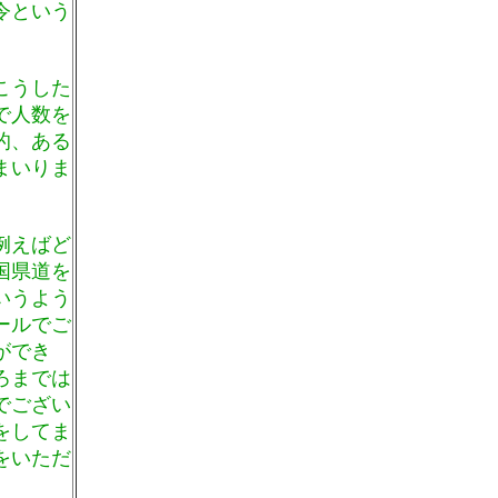
令という
こうした
で人数を
的、ある
まいりま
例えばど
国県道を
いうよう
ールでご
ができ
ろまでは
でござい
をしてま
をいただ