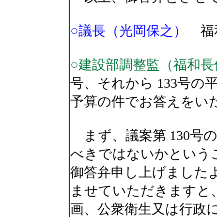
○議長（光岡保之）
福
○建設部調整監（福和長
号、それから 133号の
予算の件でお答えをい
まず、議案第 130号
べきではないかという
御答弁申し上げましたよ
ませていただきますと
画、公衆衛生又は行政