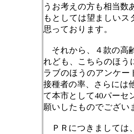
うお考えの方も相当数
もとしては望ましいス
思っております。
それから、４款の高齢
れども、こちらのほう
ラブのほうのアンケー
接種者の率、さらには
て本市として40パーセ
願いしたものでござい
ＰＲにつきましては、