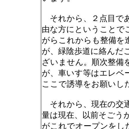
それから、２点目であ
由な方にということで
がらこれからも整備を
が、緑陰歩道に絡んだ
ざいません。順次整備
が、車いす等はエレベ
ここで誘導をお願いし
それから、現在の交通
量は現在、以前そごう
がこれでオープンをし