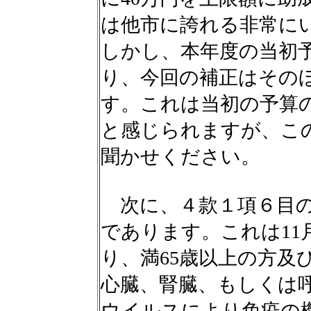
は他市に誇れる非常に
しかし、本年度の当初予算
り、今回の補正はその
す。これは当初の予算
と感じられますが、こ
聞かせください。
次に、４款１項６目のう
であります。これは11
り、満65歳以上の方及び
心臓、腎臓、もしくは
ウイルスにより免疫の