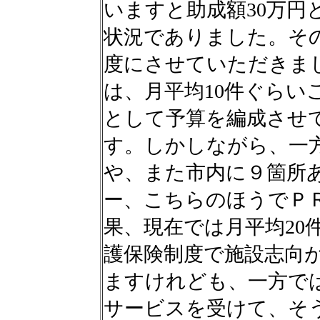
いますと助成額30万円
状況でありました。そ
度にさせていただきま
は、月平均10件ぐらい
として予算を編成させ
す。しかしながら、一
や、また市内に９箇所
ー、こちらのほうでＰ
果、現在では月平均20
護保険制度で施設志向
ますけれども、一方で
サービスを受けて、そ