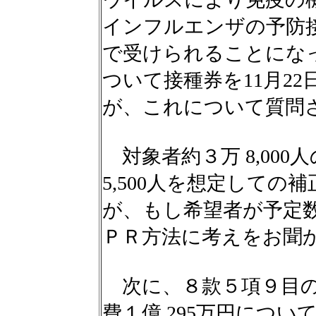
インフルエンザの予防
で受けられることにな
ついて接種券を11月2
が、これについて質問
対象者約３万 8,00
5,500人を想定して
が、もし希望者が予定
ＰＲ方法に考えをお聞
次に、８款５項９目の
費１億 295万円につ