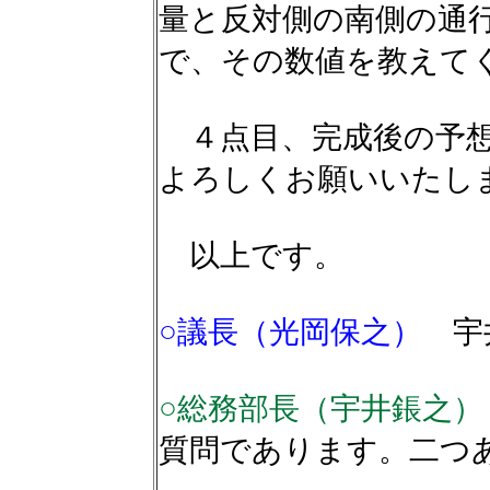
量と反対側の南側の通
で、その数値を教えて
４点目、完成後の予想
よろしくお願いいたし
以上です。
○議長（光岡保之）
宇
○総務部長（宇井鋹之
質問であります。二つ