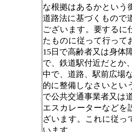
な根拠はあるかという
道路法に基づくもので
ございます。要するに
たものに従って行ってお
15日で高齢者又は身体
で、鉄道駅付近だとか
中で、道路、駅前広場
的に整備しなさいとい
で公共交通事業者又は
エスカレーターなどを
ざいます。これに従っ
います。