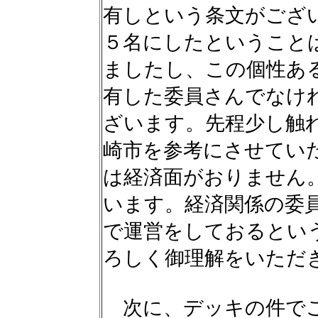
有しという条文がござ
５名にしたということ
ましたし、この個性あ
有した委員さんでなけ
ざいます。先程少し触
崎市を参考にさせてい
は経済面がおりません
います。経済関係の委
で運営をしておるとい
ろしく御理解をいただ
次に、デッキの件でご