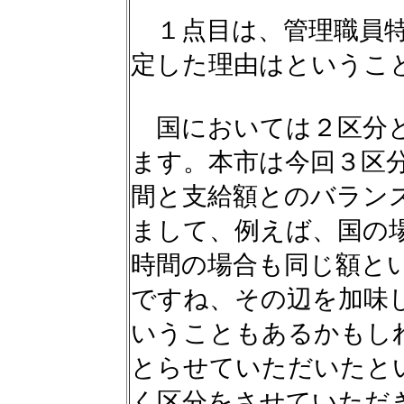
１点目は、管理職員特
定した理由はというこ
国においては２区分と
ます。本市は今回３区
間と支給額とのバラン
まして、例えば、国の
時間の場合も同じ額と
ですね、その辺を加味
いうこともあるかもし
とらせていただいたと
く区分をさせていただ