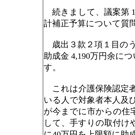
続きまして、議案第 1
計補正予算について質
歳出３款２項１目のう
助成金 4,190万円余
す。
これは介護保険認定者
いる人で対象者本人及
が今までに市からの住
して、手すりの取付け
に40万円を上限額に助