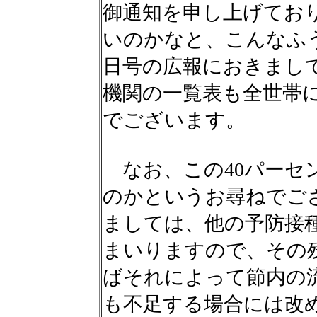
御通知を申し上げてお
いのかなと、こんなふ
日号の広報におきまし
機関の一覧表も全世帯
でございます。
なお、この40パーセ
のかというお尋ねでご
ましては、他の予防接
まいりますので、その
ばそれによって節内の
も不足する場合には改