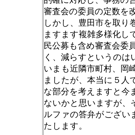
審査会の委員の定数を
しかし、豊田市を取り
ますます複雑多様化し
民公募も含め審査会委
く、減らすというのは
いまも近隣市町村、岡
ましたが、本当に５人
な部分を考えますと今
ないかと思いますが、
ルファの答弁がござい
たします。