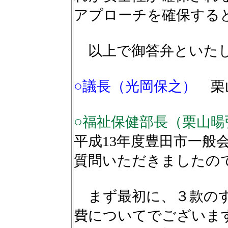
アプローチを確保する
以上で御答弁といた
○議長（光岡保之）
栗
○福祉保健部長（栗山
平成13年度豊田市一般
質問いただきましたの
まず最初に、３款のす
費についてでございま