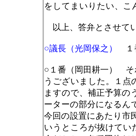
をしてまいりたい、こ
以上、答弁とさせて
○議長（光岡保之）
１
○１番（岡田耕一） 
うございました。１点
ますので、補正予算の
ーターの部分になるん
今回の設置にあたり市
いうところが抜けてい