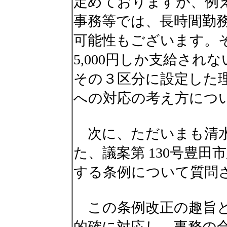
定めておりますが、例
事務等では、長時間勤
可能性もございます。
5,000円しか支給さ
その３区分に設定した
への対応の考え方につ
次に、ただいまも清水
た、議案第 130号豊
する条例について質問
この条例改正の趣旨と
的確に対応し、事務の