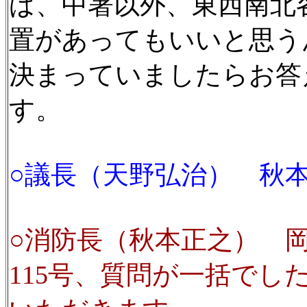
ば、中署以外、東西南北
置があってもいいと思う
決まっていましたらお答
す。
○議長（天野弘治） 秋
○消防長（秋本正之） 岡
115号、質問が一括で