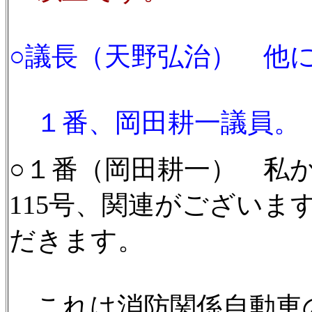
○議長（天野弘治） 他
１番、岡田耕一議員。
○１番（岡田耕一） 私か
115号、関連がござい
だきます。
これは消防関係自動車