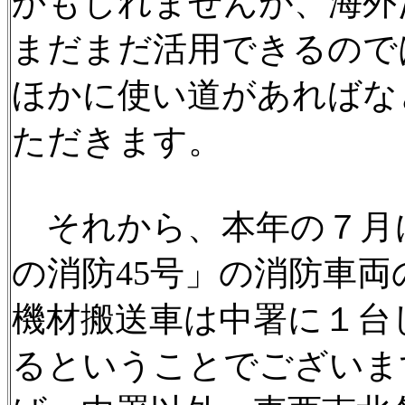
かもしれませんが、海外
まだまだ活用できるので
ほかに使い道があればな
ただきます。
それから、本年の７月
の消防45号」の消防車
機材搬送車は中署に１台
るということでございま