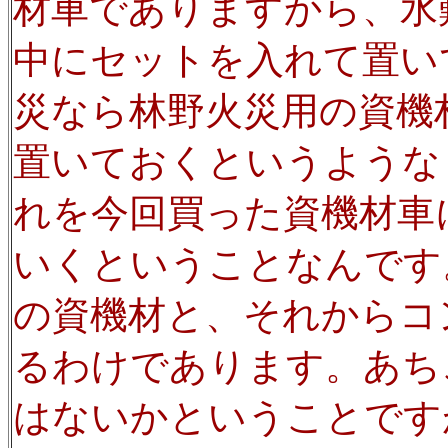
材車でありますから、水
中にセットを入れて置い
災なら林野火災用の資機
置いておくというような
れを今回買った資機材車
いくということなんです
の資機材と、それからコ
るわけであります。あち
はないかということです