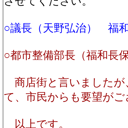
させてください。
○議長（天野弘治） 福
○都市整備部長（福和長
商店街と言いましたが
て、市民からも要望がご
以上です。