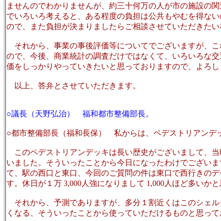
ませんのでわかりませんが、約三十何万の人が市の施設の関
でいろいろ考えると、ある程度の負担は公共もやむを得ない
ので、また負担が決まりましたらご相談させていただきたい
それから、事業の事後評価等についてでございますが、こ
ので、今後、商業統計の調査だけではなくて、いろいろな交
価をしっかりやっていきたいと思っておりますので、よろし
以上、答弁とさせていただきます。
○議長（天野弘治） 福和都市整備部長。
○都市整備部長（福和長保） 私からは、ペデストリアンデ
このペデストリアンデッキは長い歴史がございまして、当
いました。そういったことから今日になったわけでございま
て、駅の西口と東口、今回のご質問の件は東口で西行きのデー
す。休日が１万 3,000人強になりまして 1,000人ほど多い
それから、予測でありますが、多分１割近くはこのシェル
くなる、そういったことから使っていただけるものと思って