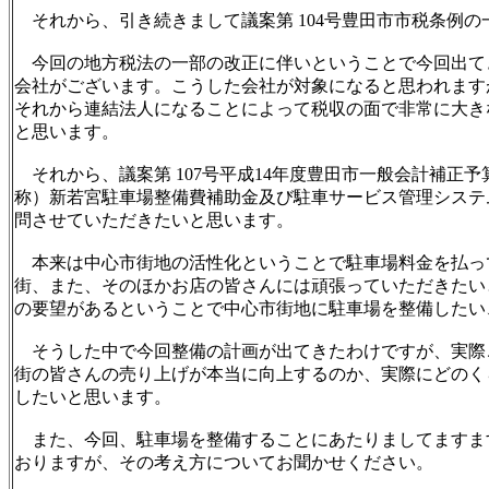
それから、引き続きまして議案第 104号豊田市市税条例
今回の地方税法の一部の改正に伴いということで今回出て
会社がございます。こうした会社が対象になると思われます
それから連結法人になることによって税収の面で非常に大き
と思います。
それから、議案第 107号平成14年度豊田市一般会計補正
称）新若宮駐車場整備費補助金及び駐車サービス管理システ
問させていただきたいと思います。
本来は中心市街地の活性化ということで駐車場料金を払っ
街、また、そのほかお店の皆さんには頑張っていただきたい
の要望があるということで中心市街地に駐車場を整備したい
そうした中で今回整備の計画が出てきたわけですが、実際
街の皆さんの売り上げが本当に向上するのか、実際にどのく
したいと思います。
また、今回、駐車場を整備することにあたりましてますま
おりますが、その考え方についてお聞かせください。