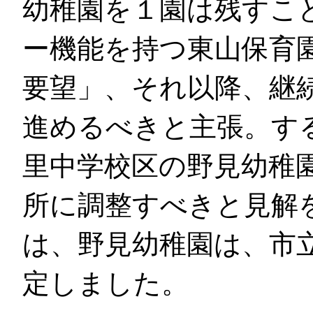
幼稚園を１園は残すこ
ー機能を持つ東山保育
要望」、それ以降、継
進めるべきと主張。す
里中学校区の野見幼稚
所に調整すべきと見解
は、野見幼稚園は、市
定しました。