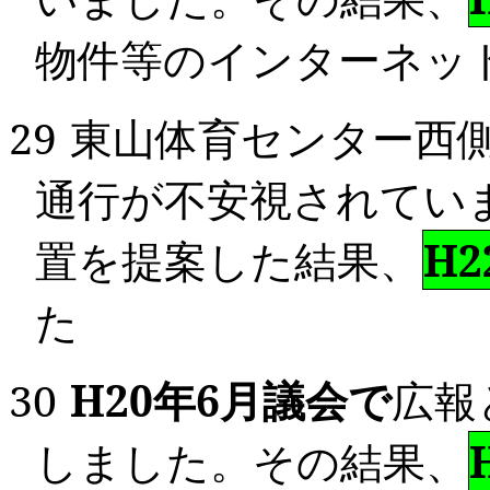
物件等のインターネッ
29
東山体育センター西
通行が不安視されてい
置を提案した結果、
H2
た
30
H20
年
6
月議会で
広報
しました。その結果、