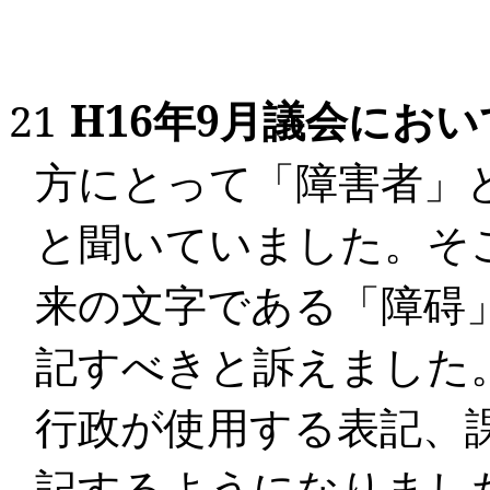
21
H16
年
9
月議会におい
方にとって「障害者」
と聞いていました。そ
来の文字である「障碍
記すべきと訴えました
行政が使用する表記、
記するようになりまし