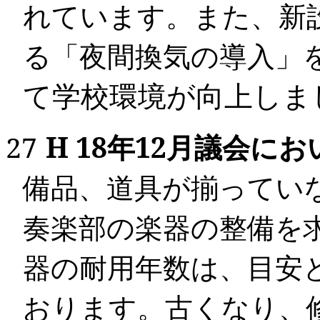
れています。また、新
る「夜間換気の導入」
て学校環境が向上しま
27
H 18
年
12
月
議会にお
備品、道具が揃ってい
奏楽部の楽器の整備を
器の耐用年数は、目安
おります。古くなり、