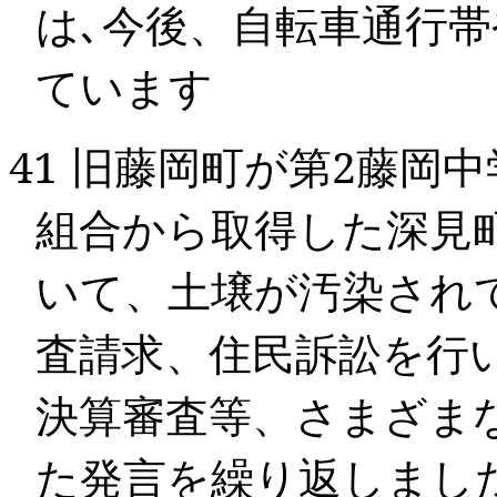
は､今後、自転車通行
ています
41
旧藤岡町が第
2
藤岡中
組合から取得した深見
いて、土壌が汚染され
査請求、住民訴訟を行
決算審査等、さまざま
た発言を繰り返しまし