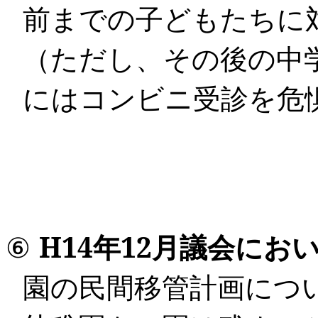
前までの子どもたちに
（ただし、その後の中
にはコンビニ受診を危
⑥
H14
年
12
月
議会にお
園の民間移管計画につ