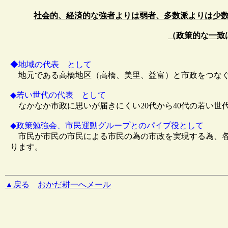
社会的、経済的な強者よりは弱者、多数派よりは少
（政策的な一致
◆地域の代表 として
地元である高橋地区（高橋、美里、益富）と市政をつなぐ
◆若い世代の代表 として
なかなか市政に思いが届きにくい20代から40代の若い世
◆政策勉強会、市民運動グループとのパイプ役として
市民が市民の市民による市民の為の市政を実現する為、各
ります。
▲戻る
おかだ耕一へメール